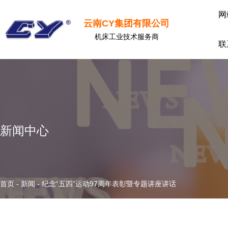
网
云南CY集团有限公司
机床工业技术服务商
联
新闻中心
首页
-
新闻
-
纪念“五四”运动97周年表彰暨专题讲座讲话