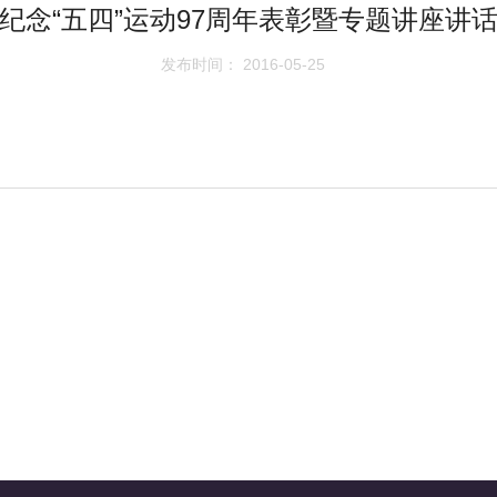
纪念“五四”运动97周年表彰暨专题讲座讲
发布时间： 2016-05-25