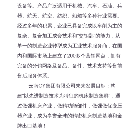
设备等。产品广泛适用于机械、汽车、石油、兵
器、航天、航空、纺织、船舶等多种行业需要。
经过多年的积累，企业已具备完成以车削为主的
复杂、复合加工成套技术和“交钥匙”的能力，从
单一的制造企业转型成为工业技术服务商，在国
内和国际市场上建立了200多个营销网点，拥有
完备的分销网络及备品、备件、技术支持等售前
售后服务体系。
云南CY集团有限公司未来发展目标：构
建“以先进制造技术为特征的机床制造集群”，通
过做强机床产业，做精功能部件，做强做优变压
器产业，成为享誉全球的精密机床制造基地和金
牌出口基地！