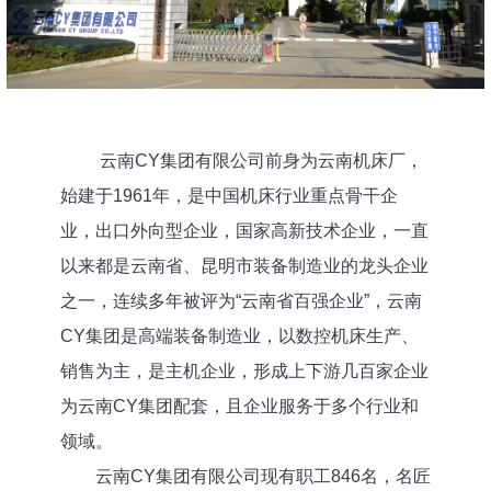
云南CY集团有限公司前身为云南机床厂，
始建于1961年，是中国机床行业重点骨干企
业，出口外向型企业，国家高新技术企业，一直
以来都是云南省、昆明市装备制造业的龙头企业
之一，连续多年被评为“云南省百强企业”，云南
CY集团是高端装备制造业，以数控机床生产、
销售为主，是主机企业，形成上下游几百家企业
为云南CY集团配套，且企业服务于多个行业和
领域。
云南CY集团有限公司现有职工846名，名匠